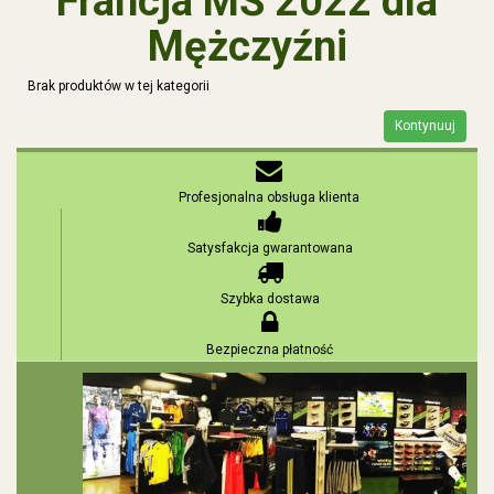
Francja MŚ 2022 dla
Mężczyźni
Brak produktów w tej kategorii
Kontynuuj
Profesjonalna obsługa klienta
Satysfakcja gwarantowana
Szybka dostawa
Bezpieczna płatność