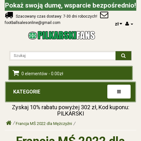
Pokaż swoją dumę, wsparcie bezpośrednio!
Szacowany czas dostawy: 7-30 dni roboczych!
footballsalesonline@gmail.com
zł
0 elementów - 0.00zł
KATEGORIE
Zyskaj
10%
rabatu powyżej
302
zł, Kod kuponu:
PILKARSKI
Francja MŚ 2022 dla Mężczyźni