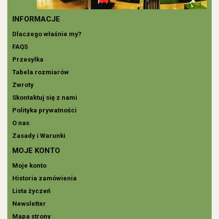
INFORMACJE
Dlaczego właśnie my?
FAQS
Przesyłka
Tabela rozmiarów
Zwroty
Skontaktuj się z nami
Polityka prywatności
O nas
Zasady i Warunki
MOJE KONTO
Moje konto
Historia zamówienia
Lista życzeń
Newsletter
Mapa strony