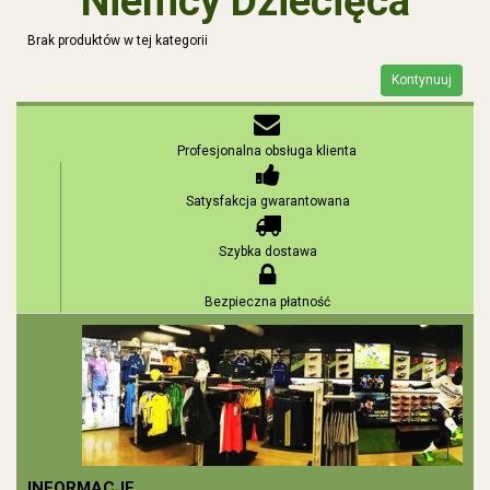
Niemcy Dziecięca
Brak produktów w tej kategorii
Kontynuuj
Profesjonalna obsługa klienta
Satysfakcja gwarantowana
Szybka dostawa
Bezpieczna płatność
INFORMACJE