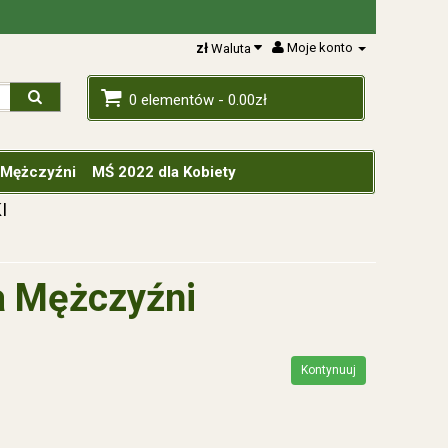
zł
Moje konto
Waluta
0 elementów - 0.00zł
 Mężczyźni
MŚ 2022 dla Kobiety
I
a Mężczyźni
Kontynuuj