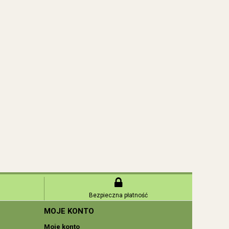
Bezpieczna płatność
MOJE KONTO
Moje konto