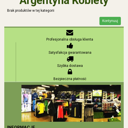
Argentyna Kobiety
Brak produktów w tej kategorii
Kontynuuj
Profesjonalna obsługa klienta
Satysfakcja gwarantowana
Szybka dostawa
Bezpieczna płatność
INFORMACJE