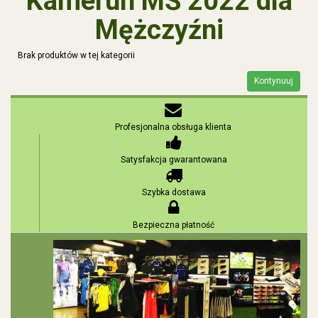
Kamerun MŚ 2022 dla
Mężczyźni
Brak produktów w tej kategorii
Kontynuuj
Profesjonalna obsługa klienta
Satysfakcja gwarantowana
Szybka dostawa
Bezpieczna płatność