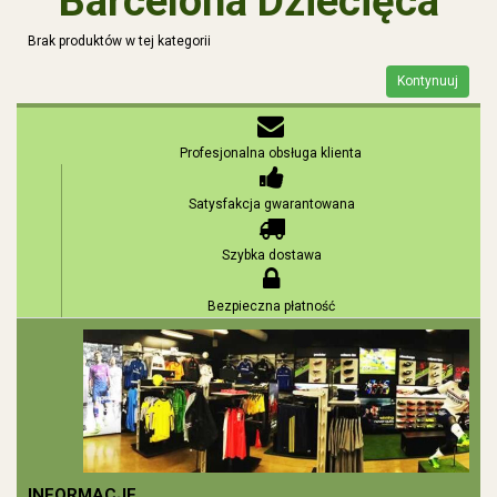
Barcelona Dziecięca
Brak produktów w tej kategorii
Kontynuuj
Profesjonalna obsługa klienta
Satysfakcja gwarantowana
Szybka dostawa
Bezpieczna płatność
INFORMACJE