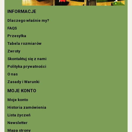
INFORMACJE
Dlaczego właśnie my?
FAQS
Przesyłka
Tabela rozmiarów
Zwroty
Skontaktuj się z nami
Polityka prywatności
O nas
Zasady i Warunki
MOJE KONTO
Moje konto
Historia zamówienia
Lista życzeń
Newsletter
Mapa strony