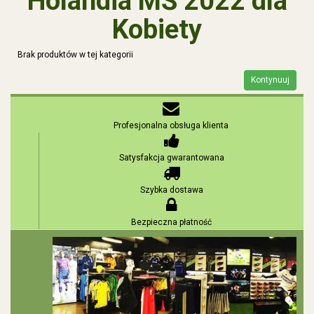
Holandia MŚ 2022 dla
Kobiety
Brak produktów w tej kategorii
Kontynuuj
Profesjonalna obsługa klienta
Satysfakcja gwarantowana
Szybka dostawa
Bezpieczna płatność