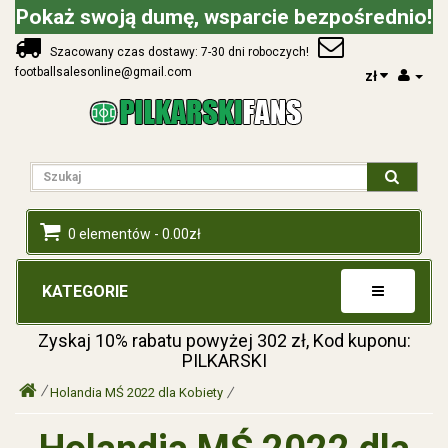
Pokaż swoją dumę, wsparcie bezpośrednio!
Szacowany czas dostawy: 7-30 dni roboczych!
footballsalesonline@gmail.com
zł
0 elementów - 0.00zł
KATEGORIE
Zyskaj
10%
rabatu powyżej
302
zł, Kod kuponu:
PILKARSKI
Holandia MŚ 2022 dla Kobiety