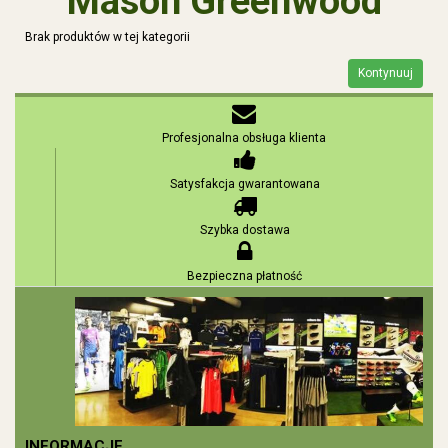
Mason Greenwood
Brak produktów w tej kategorii
Kontynuuj
Profesjonalna obsługa klienta
Satysfakcja gwarantowana
Szybka dostawa
Bezpieczna płatność
INFORMACJE