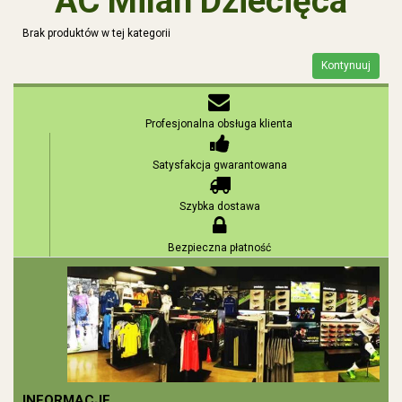
AC Milan Dziecięca
Brak produktów w tej kategorii
Kontynuuj
Profesjonalna obsługa klienta
Satysfakcja gwarantowana
Szybka dostawa
Bezpieczna płatność
INFORMACJE