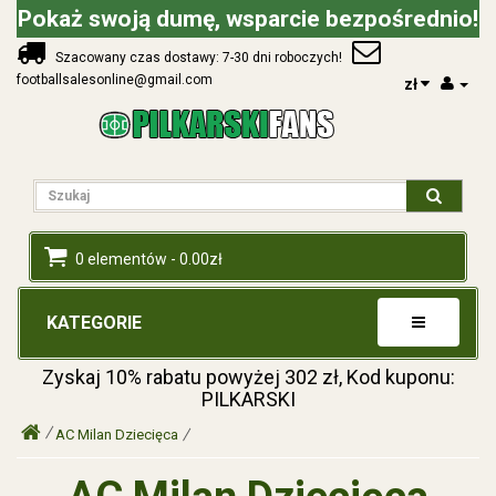
Pokaż swoją dumę, wsparcie bezpośrednio!
Szacowany czas dostawy: 7-30 dni roboczych!
footballsalesonline@gmail.com
zł
0 elementów - 0.00zł
KATEGORIE
Zyskaj
10%
rabatu powyżej
302
zł, Kod kuponu:
PILKARSKI
AC Milan Dziecięca