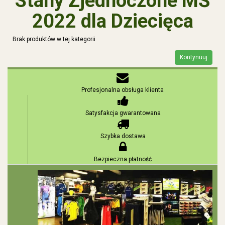
Stany Zjednoczone MŚ
2022 dla Dziecięca
Brak produktów w tej kategorii
Kontynuuj
Profesjonalna obsługa klienta
Satysfakcja gwarantowana
Szybka dostawa
Bezpieczna płatność