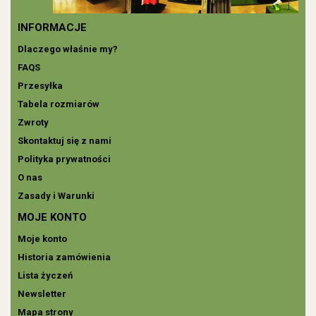
INFORMACJE
Dlaczego właśnie my?
FAQS
Przesyłka
Tabela rozmiarów
Zwroty
Skontaktuj się z nami
Polityka prywatności
O nas
Zasady i Warunki
MOJE KONTO
Moje konto
Historia zamówienia
Lista życzeń
Newsletter
Mapa strony