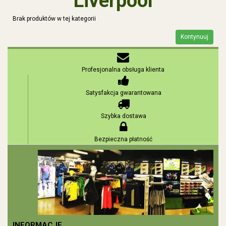
Liverpool
Brak produktów w tej kategorii
Kontynuuj
Profesjonalna obsługa klienta
Satysfakcja gwarantowana
Szybka dostawa
Bezpieczna płatność
INFORMACJE